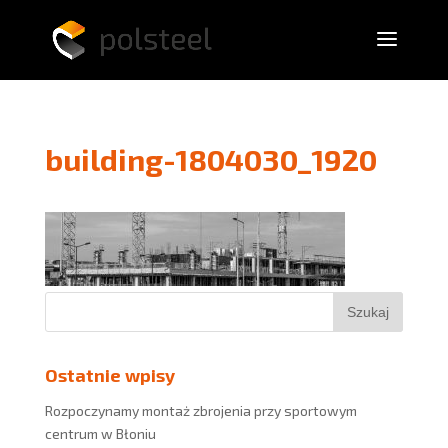
building-1804030_1920
Ostatnie wpisy
Rozpoczynamy montaż zbrojenia przy sportowym
centrum w Błoniu